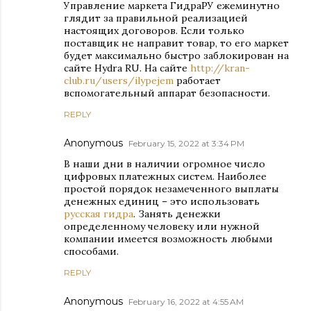
Управление маркета ГидраРУ ежеминутно
глядит за правильной реализацией
настоящих договоров. Если только
поставщик не направит товар, то его маркет
будет максимально быстро заблокирован на
сайте Hydra RU. На сайте
http://kran-
club.ru/users/ilypejem
работает
вспомогательный аппарат безопасности.
REPLY
Anonymous
February 15, 2022 at 3:34 PM
В наши дни в наличии огромное число
цифровых платежных систем. Наиболее
простой порядок незамеченного выплаты
денежных единиц – это использовать
русская гидра
. Занять денежки
определенному человеку или нужной
компании имеется возможность любыми
способами.
REPLY
Anonymous
February 16, 2022 at 4:55 AM