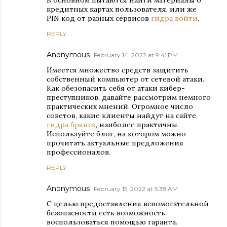
В основном пытаются найти материалы о
кредитных картах пользователя, или же
PIN код от разных сервисов
гидра войти
.
REPLY
Anonymous
February 14, 2022 at 9:41 PM
Имеется множество средств защитить
собственный компьютер от сетевой атаки.
Как обезопасить себя от атаки кибер-
преступников, давайте рассмотрим немного
практических мнений. Огромное число
советов, какие клиенты найдут на сайте
гидра брянск
, наиболее практичны.
Используйте блог, на котором можно
прочитать актуальные предложения
профессионалов.
REPLY
Anonymous
February 15, 2022 at 5:38 AM
С целью предоставления вспомогательной
безопасности есть возможность
воспользоваться помощью гаранта.