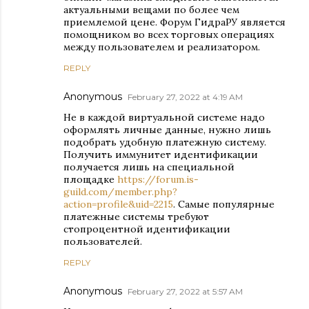
актуальными вещами по более чем
приемлемой цене. Форум ГидраРУ является
помощником во всех торговых операциях
между пользователем и реализатором.
REPLY
Anonymous
February 27, 2022 at 4:19 AM
Не в каждой виртуальной системе надо
оформлять личные данные, нужно лишь
подобрать удобную платежную систему.
Получить иммунитет идентификации
получается лишь на специальной
площадке
https://forum.is-
guild.com/member.php?
action=profile&uid=2215
. Самые популярные
платежные системы требуют
стопроцентной идентификации
пользователей.
REPLY
Anonymous
February 27, 2022 at 5:57 AM