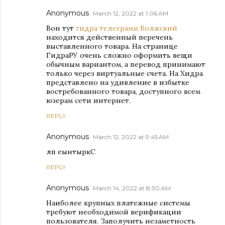
Anonymous
March 12, 2022 at 1:06 AM
Вон тут
гидра телеграмм Волжский
находится действенный перечень
выставленного товара. На странице
ГидраРУ очень сложно оформить вещи
обычным вариантом, а перевод принимают
только через виртуальные счета. На Хидра
представлено на удивление в избытке
востребованного товара, доступного всем
юзерам сети интернет.
REPLY
Anonymous
March 12, 2022 at 9:45 AM
лп еынтыркС
REPLY
Anonymous
March 14, 2022 at 8:30 AM
Наиболее крупных платежные системы
требуют необходимой верификации
пользователя. Заполучить незаметность