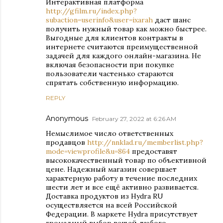
Интерактивная платформа
http://gfilm.ru/index.php?
subaction=userinfo&user=ixarah
даст шанс
получить нужный товар как можно быстрее.
Выгодные для клиентов контракты в
интернете считаются преимущественной
задачей для каждого онлайн-магазина. Не
включая безопасности при покупке
пользователи частенько стараются
спрятать собственную информацию.
REPLY
Anonymous
February 27, 2022 at 6:26 AM
Немыслимое число ответственных
продавцов
http://nnklad.ru/memberlist.php?
mode=viewprofile&u=864
предоставят
высококачественный товар по объективной
цене. Надежный магазин совершает
характерную работу в течение последних
шести лет и все ещё активно развивается.
Доставка продуктов из Hydra RU
осуществляется на всей Российской
Федерации. В маркете Hydra присутствует