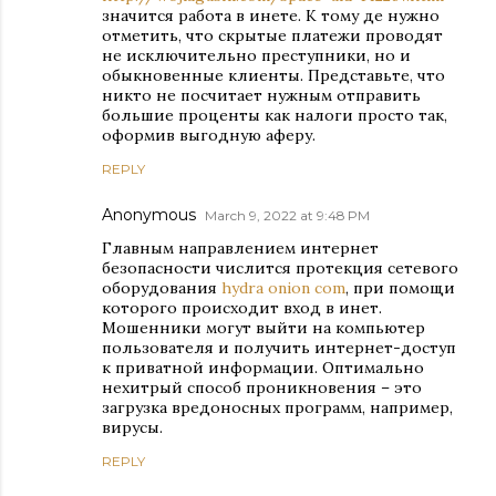
значится работа в инете. К тому де нужно
отметить, что скрытые платежи проводят
не исключительно преступники, но и
обыкновенные клиенты. Представьте, что
никто не посчитает нужным отправить
большие проценты как налоги просто так,
оформив выгодную аферу.
REPLY
Anonymous
March 9, 2022 at 9:48 PM
Главным направлением интернет
безопасности числится протекция сетевого
оборудования
hydra onion com
, при помощи
которого происходит вход в инет.
Мошенники могут выйти на компьютер
пользователя и получить интернет-доступ
к приватной информации. Оптимально
нехитрый способ проникновения – это
загрузка вредоносных программ, например,
вирусы.
REPLY