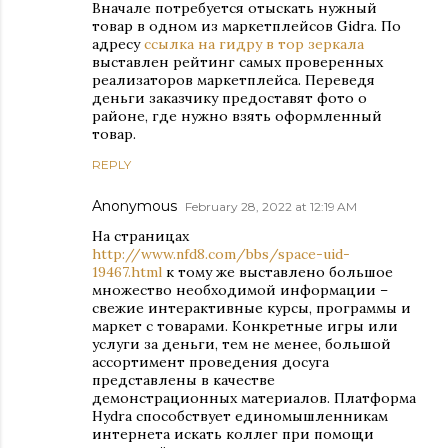
Вначале потребуется отыскать нужный
товар в одном из маркетплейсов Gidra. По
адресу
ссылка на гидру в тор зеркала
выставлен рейтинг самых проверенных
реализаторов маркетплейса. Переведя
деньги заказчику предоставят фото о
районе, где нужно взять оформленный
товар.
REPLY
Anonymous
February 28, 2022 at 12:19 AM
На страницах
http://www.nfd8.com/bbs/space-uid-
19467.html
к тому же выставлено большое
множество необходимой информации –
свежие интерактивные курсы, программы и
маркет с товарами. Конкретные игры или
услуги за деньги, тем не менее, большой
ассортимент проведения досуга
представлены в качестве
демонстрационных материалов. Платформа
Hydra способствует единомышленникам
интернета искать коллег при помощи