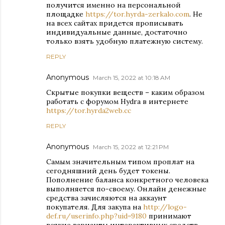
получится именно на персональной
площадке
https://tor.hyrda-zerkalo.com
. Не
на всех сайтах придется прописывать
индивидуальные данные, достаточно
только взять удобную платежную систему.
REPLY
Anonymous
March 15, 2022 at 10:18 AM
Скрытые покупки веществ – каким образом
работать с форумом Hydra в интернете
https://tor.hyrda2web.cc
REPLY
Anonymous
March 15, 2022 at 12:21 PM
Самым значительным типом проплат на
сегодняшний день будет токены.
Пополнение баланса конкретного человека
выполняется по-своему. Онлайн денежные
средства зачисляются на аккаунт
покупателя. Для закупа на
http://logo-
def.ru/userinfo.php?uid=9180
принимают