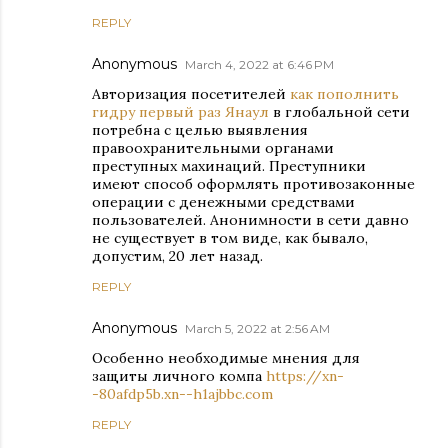
REPLY
Anonymous
March 4, 2022 at 6:46 PM
Авторизация посетителей
как пополнить
гидру первый раз Янаул
в глобальной сети
потребна с целью выявления
правоохранительными органами
преступных махинаций. Преступники
имеют способ оформлять противозаконные
операции с денежными средствами
пользователей. Анонимности в сети давно
не существует в том виде, как бывало,
допустим, 20 лет назад.
REPLY
Anonymous
March 5, 2022 at 2:56 AM
Особенно необходимые мнения для
защиты личного компа
https://xn-
-80afdp5b.xn--h1ajbbc.com
REPLY