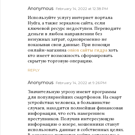
Anonymous
February 14, 2022 at 12:38 PM
Используйте услугу интернет портала
Hydra, а также зеркалом сайта, если
ключевой ресурс недоступен. Переводите
деньги в любом направлении без
ненужных затрат, одновременно не
показывая свои данные. При помощи
онлайн-магазина
onion сайты гидра
хоть
кто имеет возможность сформировать
скрытую торговую операцию.
REPLY
Anonymous
February 14, 2022 at 9:26 PM
Значительную угрозу имеют программы
для популярнейших смартфонов. На смарт
устройствах человека, в большинстве
случаев, находится полнейшая финансовая
информация, что есть намерением
преступников. Получив интересующую
информацию о юзере, мошенники станут
использовать данные в собственных целях.