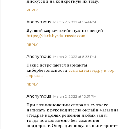
дискуссий на конкретную их тему.
REPLY
Anonymous
March 2, 2022 at 5:44 PM
Лучший маркетплейс нужных вещей
https://dark.hyrda-russia.com
REPLY
Anonymous
March 2, 2022 at 8:33 PM
Какие встречаются варианты
кибербезопасности
ссылка на гидру в тор
зеркала
REPLY
Anonymous
March 2, 2022 at 10:31 PM
При возникновении спора вы сможете
написать к руководителю онлайн магазина
«Гидра» в целях решения любых задач,
тогда пользователю без сомнения
поддержат. Операция покупок в интернет-