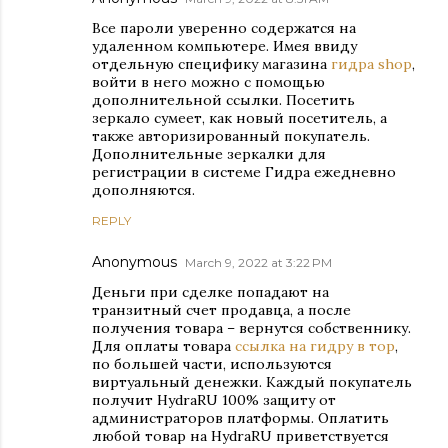
Все пароли уверенно содержатся на
удаленном компьютере. Имея ввиду
отдельную специфику магазина
гидра shop
,
войти в него можно с помощью
дополнительной ссылки. Посетить
зеркало сумеет, как новый посетитель, а
также авторизированный покупатель.
Дополнительные зеркалки для
регистрации в системе Гидра ежедневно
дополняются.
REPLY
Anonymous
March 9, 2022 at 3:22 PM
Деньги при сделке попадают на
транзитный счет продавца, а после
получения товара – вернутся собственнику.
Для оплаты товара
ссылка на гидру в тор
,
по большей части, используются
виртуальный денежки. Каждый покупатель
получит HydraRU 100% защиту от
администраторов платформы. Оплатить
любой товар на HydraRU приветствуется