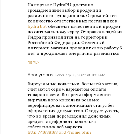
На портале HydraRU доступно
громаднейший выбор продукции
различного функционала. Огромнейшее
количество ответственных поставщиков
hydra bot
обеспечат качественный продукт
по оптимальному курсу. Отправка вещей из
Гидра производится на территории
Российской Федерации. Отличный
интернет-магазин проводит свою работу 6
лет и продолжает энергично развиваться.
REPLY
Anonymous
February 16, 2022 at 11:01 AM
Виртуальные кошельки, большей частью,
считаются серым вариантом оплаты
товаров в сети. Во время оформлении
виртуального кошелька реально
верифицировать анонимный статус без
оформления документов. Следует учесть,
что во время перемещения денежных
средств с цифрового кошелька,
собственник веб маркета
http://1688168.org/home.php?