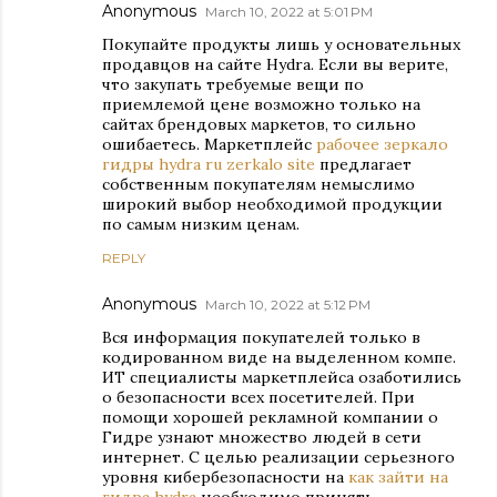
Anonymous
March 10, 2022 at 5:01 PM
Покупайте продукты лишь у основательных
продавцов на сайте Hydra. Если вы верите,
что закупать требуемые вещи по
приемлемой цене возможно только на
сайтах брендовых маркетов, то сильно
ошибаетесь. Маркетплейс
рабочее зеркало
гидры hydra ru zerkalo site
предлагает
собственным покупателям немыслимо
широкий выбор необходимой продукции
по самым низким ценам.
REPLY
Anonymous
March 10, 2022 at 5:12 PM
Вся информация покупателей только в
кодированном виде на выделенном компе.
ИТ специалисты маркетплейса озаботились
о безопасности всех посетителей. При
помощи хорошей рекламной компании о
Гидре узнают множество людей в сети
интернет. С целью реализации серьезного
уровня кибербезопасности на
как зайти на