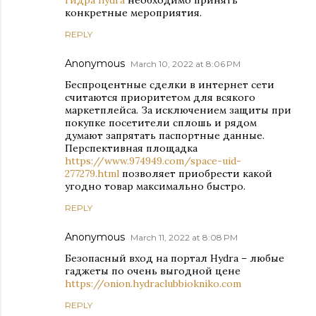
гидра hydra
необходимо принять
конкретные мероприятия.
REPLY
Anonymous
March 10, 2022 at 8:06 PM
Беспроцентные сделки в интернет сети
считаются приоритетом для всякого
маркетплейса. За исключением защиты при
покупке посетители сплошь и рядом
думают запрятать паспортные данные.
Перспективная площадка
https://www.974949.com/space-uid-
277279.html
позволяет приобрести какой
угодно товар максимально быстро.
REPLY
Anonymous
March 11, 2022 at 8:08 PM
Безопасный вход на портал Hydra – любые
гаджеты по очень выгодной цене
https://onion.hydraclubbiokniko.com
REPLY