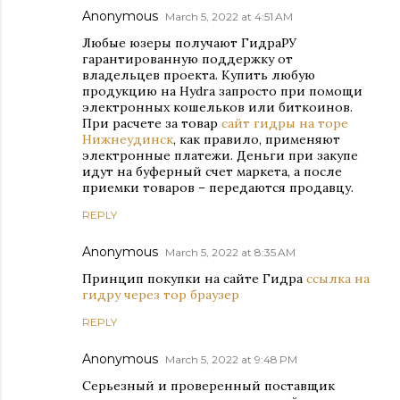
Anonymous
March 5, 2022 at 4:51 AM
Любые юзеры получают ГидраРУ
гарантированную поддержку от
владельцев проекта. Купить любую
продукцию на Hydra запросто при помощи
электронных кошельков или биткоинов.
При расчете за товар
сайт гидры на торе
Нижнеудинск
, как правило, применяют
электронные платежи. Деньги при закупе
идут на буферный счет маркета, а после
приемки товаров – передаются продавцу.
REPLY
Anonymous
March 5, 2022 at 8:35 AM
Принцип покупки на сайте Гидра
ссылка на
гидру через тор браузер
REPLY
Anonymous
March 5, 2022 at 9:48 PM
Серьезный и проверенный поставщик