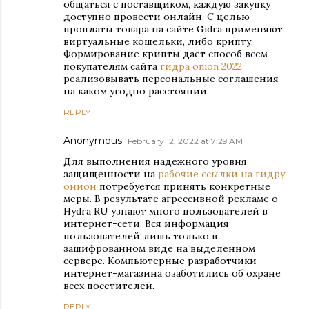
общаться с поставщиком, каждую закупку
доступно провести онлайн. С целью
проплаты товара на сайте Gidra применяют
виртуальные кошельки, либо крипту.
Формирование крипты дает способ всем
покупателям сайта
гидра onion 2022
реализовывать персональные соглашения
на каком угодно расстоянии.
REPLY
Anonymous
February 12, 2022 at 7:29 AM
Для выполнения надежного уровня
защищенности на
рабочие ссылки на гидру
онион
потребуется принять конкретные
меры. В результате агрессивной рекламе о
Hydra RU узнают много пользователей в
интернет-сети. Вся информация
пользователей лишь только в
зашифрованном виде на выделенном
сервере. Компьютерные разработчики
интернет-магазина озаботились об охране
всех посетителей.
REPLY