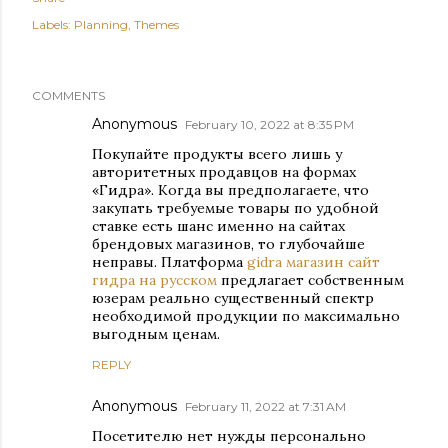
Labels:
Planning
Themes
COMMENTS
Anonymous
February 10, 2022 at 8:35 PM
Покупайте продукты всего лишь у
авторитетных продавцов на формах
«Гидра». Когда вы предполагаете, что
закупать требуемые товары по удобной
ставке есть шанс именно на сайтах
брендовых магазинов, то глубочайше
неправы. Платформа
gidra магазин сайт
гидра на русском
предлагает собственным
юзерам реально существенный спектр
необходимой продукции по максимально
выгодным ценам.
REPLY
Anonymous
February 11, 2022 at 7:31 AM
Посетителю нет нужды персонально