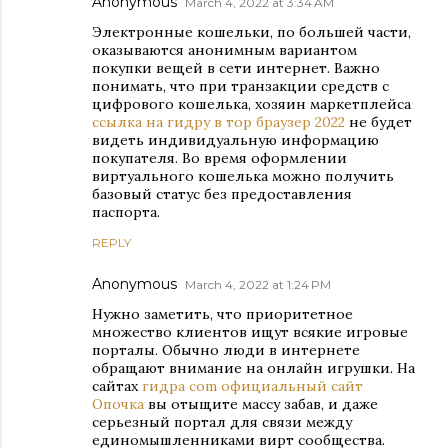
Anonymous
March 4, 2022 at 3:34 AM
Электронные кошельки, по большей части,
оказываются анонимным вариантом
покупки вещей в сети интернет. Важно
понимать, что при транзакции средств с
цифрового кошелька, хозяин маркетплейса
ссылка на гидру в тор браузер 2022
не будет
видеть индивидуальную информацию
покупателя. Во время оформлении
виртуального кошелька можно получить
базовый статус без предоставления
паспорта.
REPLY
Anonymous
March 4, 2022 at 1:24 PM
Нужно заметить, что приоритетное
множество клиентов ищут всякие игровые
порталы. Обычно люди в интернете
обращают внимание на онлайн игрушки. На
сайтах
гидра com официальный сайт
Опочка
вы отыщите массу забав, и даже
серьезный портал для связи между
единомышленниками вирт сообщества.